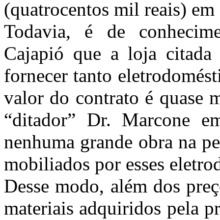
(quatrocentos mil reais) em
Todavia, é de conhecim
Cajapió que a loja citada
fornecer tanto eletrodomést
valor do contrato é quase 
“ditador” Dr. Marcone em
nenhuma grande obra na peq
mobiliados por esses eletro
Desse modo, além dos preço
materiais adquiridos pela p