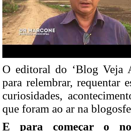
O editoral do ‘Blog Veja
para relembrar, requentar e
curiosidades, aconteciment
que foram ao ar na blogosf
E para começar o n