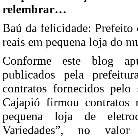
relembrar…
Baú da felicidade: Prefeito
reais em pequena loja do m
Conforme este blog ap
publicados pela prefeit
contratos fornecidos pelo
Cajapió firmou contrato
pequena loja de eletr
Variedades”, no valo