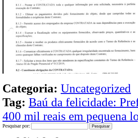
Categoria:
Uncategorized
Tag:
Baú da felicidade: Pre
400 mil reais em pequena l
Pesquisar por: