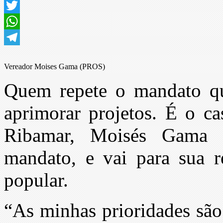
Facebook
Twitter
WhatsApp
Telegram
Vereador Moises Gama (PROS)
Quem repete o mandato qu
aprimorar projetos. É o c
Ribamar, Moisés Gama 
mandato, e vai para sua r
popular.
“As minhas prioridades sã