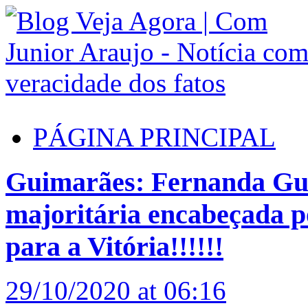
PÁGINA PRINCIPAL
Guimarães: Fernanda Gu
majoritária encabeçada po
para a Vitória!!!!!!
29/10/2020 at 06:16