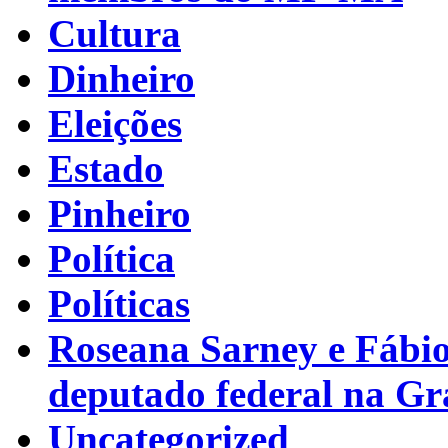
Cultura
Dinheiro
Eleições
Estado
Pinheiro
Política
Políticas
Roseana Sarney e Fábi
deputado federal na G
Uncategorized