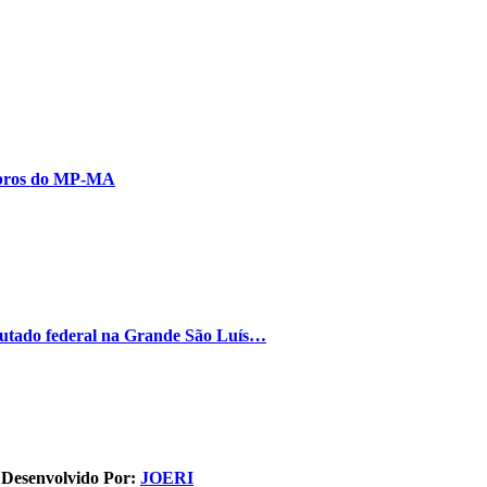
embros do MP-MA
putado federal na Grande São Luís…
. Desenvolvido Por:
JOERI