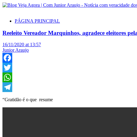
PÁGINA PRINCIPAL
Reeleito Vereador Marquinhos, agradece eleitores pe
16/11/2020 at 13:57
Junior Araujo
Facebook
Twitter
WhatsApp
Telegram
“Gratidão é o que resume