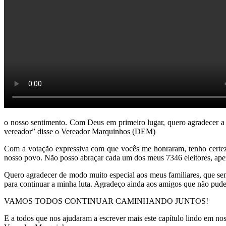
o nosso sentimento. Com Deus em primeiro lugar, quero agradecer a
vereador” disse o Vereador Marquinhos (DEM)
Com a votação expressiva com que vocês me honraram, tenho certeza 
nosso povo. Não posso abraçar cada um dos meus 7346 eleitores, a
Quero agradecer de modo muito especial aos meus familiares, que s
para continuar a minha luta. Agradeço ainda aos amigos que não puder
VAMOS TODOS CONTINUAR CAMINHANDO JUNTOS!
E a todos que nos ajudaram a escrever mais este capítulo lindo e