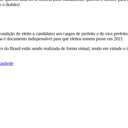
o o (kabão)
condição de eleito a candidatos aos cargos de prefeito e de vice-prefei
oma é documento indispensável para que eleitos tomem posse em 2021.
do Brasil estão sendo realizada de forma virtual, tendo em virtude o i
tanhede