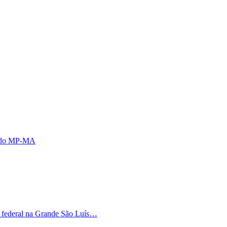
s do MP-MA
o federal na Grande São Luís…