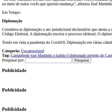
no meio de todos vocês que querem mudança”, afirmou José Martinh
Em Tempo:
Diplomação
Considera-se diplomação o ato jurisdicional declaratório que atesta a 
Código Eleitoral. A diplomação encerra o processo eleitoral. O dipl
Tendo em vista a pandemia do Covid19, Diplomação em várias cidades 
Categoria:
Uncategorized
Tag:
Cantanhede jose Martinho o kabão é diplomado prefeito de Can
Pesquisar por:
Publicidade
Publicidade
Publicidade