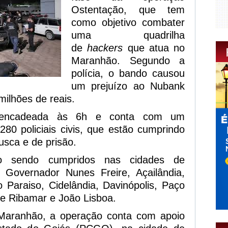
Ostentação, que tem
como objetivo combater
uma quadrilha
de
hackers
que atua no
Maranhão. Segundo a
polícia, o bando causou
um prejuízo ao Nubank
milhões de reais.
sencadeada às 6h e conta com um
280 policiais civis, que estão cumprindo
sca e de prisão.
 sendo cumpridos nas cidades de
, Governador Nunes Freire, Açailândia,
 Paraiso, Cidelândia, Davinópolis, Paço
e Ribamar e João Lisboa.
 Maranhão, a operação conta com apoio