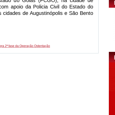
 Estado do Goiás (PCGO), na cidade de
com apoio da Policia Civil do Estado do
s cidades de Augustinópolis e São Bento
agra 2ª fase da Operação Ostentação