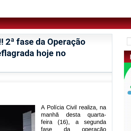
! 2ª fase da Operação
flagrada hoje no
sApp
legram
A Polícia Civil realiza, na
manhã desta quarta-
feira (16), a segunda
fase da operação