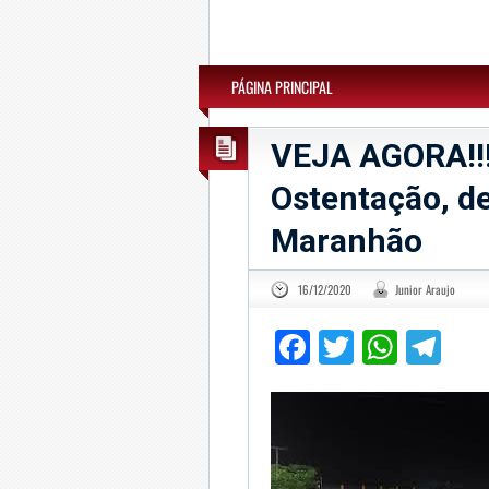
PÁGINA PRINCIPAL
VEJA AGORA!!!
Ostentação, de
Maranhão
16/12/2020
Junior Araujo
Facebook
Twitter
What
Te