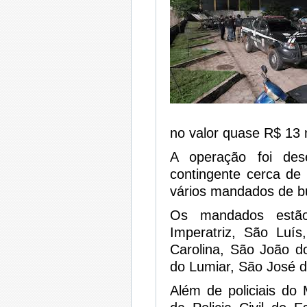
no valor quase R$ 13 
A operação foi de
contingente cerca de 
vários mandados de bu
Os mandados estão
Imperatriz, São Luís
Carolina, São João do
do Lumiar, São José d
Além de policiais do