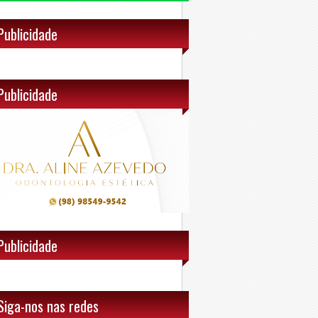
Publicidade
Publicidade
Publicidade
Siga-nos nas redes