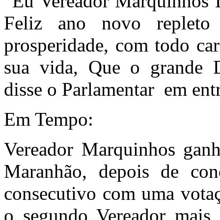
“Eu Vereador Marquinhos D
Feliz ano novo repleto
prosperidade, com todo ca
sua vida, Que o grande 
disse o Parlamentar em entr
Em Tempo:
Vereador Marquinhos ganh
Maranhão, depois de conq
consecutivo com uma votaç
o segundo Vereador mais 