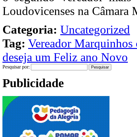
Loudovicenses na Câmara M
Categoria:
Uncategorized
Tag:
Vereador Marquinhos
deseja um Feliz ano Novo
Pesquisar por:
Publicidade