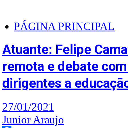
PÁGINA PRINCIPAL
Atuante: Felipe Cama
remota e debate com 
dirigentes a educaç
27/01/2021
Junior Araujo