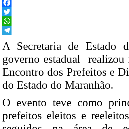
Facebook
Twitter
WhatsApp
Telegram
A Secretaria de Estado 
governo estadual realizou n
Encontro dos Prefeitos e D
do Estado do Maranhão.
O evento teve como princ
prefeitos eleitos e reelei
seguidos na área de e