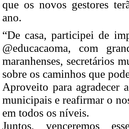
que os novos gestores terã
ano.
“De casa, participei de im
@educacaoma, com grande
maranhenses, secretários m
sobre os caminhos que pode
Aproveito para agradecer a
municipais e reafirmar o n
em todos os níveis.
Juntos, venceremos es