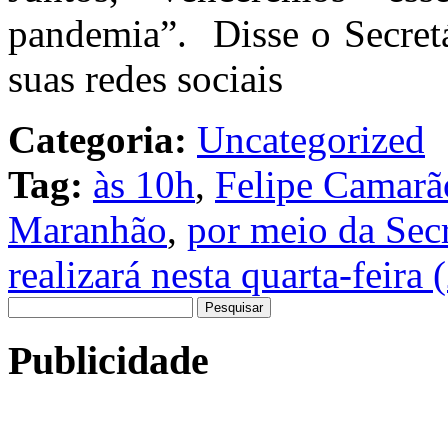
pandemia”. Disse o Secret
suas redes sociais
Categoria:
Uncategorized
Tag:
às 10h
,
Felipe Camarã
Maranhão
,
por meio da Sec
realizará nesta quarta-feira 
Pesquisar
por:
Publicidade