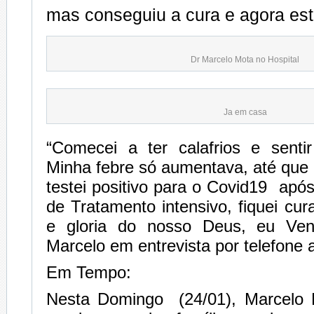
mas conseguiu a cura e agora está
Dr Marcelo Mota no Hospital
Ja em casa
“Comecei a ter calafrios e senti
Minha febre só aumentava, até que 
testei positivo para o Covid19 apó
de Tratamento intensivo, fiquei cu
e gloria do nosso Deus, eu Venc
Marcelo em entrevista por telefone 
Em Tempo:
Nesta Domingo (24/01), Marcelo 