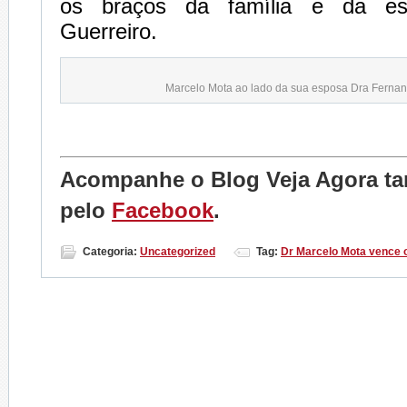
os braços da família e da es
Guerreiro.
Marcelo Mota ao lado da sua esposa Dra Fernan
Acompanhe o Blog Veja Agora 
pelo
Facebook
.
Categoria:
Uncategorized
Tag:
Dr Marcelo Mota vence 