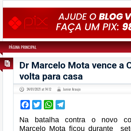
PÁGINA PRINCIPAL
Dr Marcelo Mota vence a 
volta para casa
24/01/2021 at 14:12
Junior Araujo
Facebook
Twitter
WhatsApp
Telegram
Na batalha contra o novo co
Marcelo Mota ficou durante sete