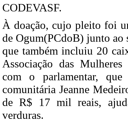
CODEVASF.
À doação, cujo pleito foi 
de Ogum(PCdoB) junto ao 
que também incluiu 20 caix
Associação das Mulheres
com o parlamentar, que e
comunitária Jeanne Medeiro
de R$ 17 mil reais, aju
verduras.