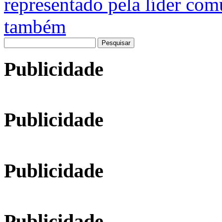
representado pela líder com
também
Pesquisar
por:
Publicidade
Publicidade
Publicidade
Publicidade