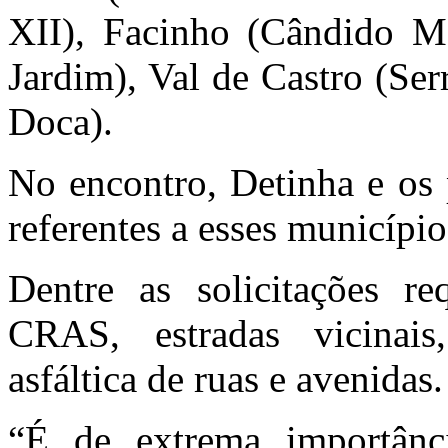
XII), Facinho (Cândido M
Jardim), Val de Castro (Se
Doca).
No encontro, Detinha e os 
referentes a esses municípi
Dentre as solicitações re
CRAS, estradas vicinais
asfáltica de ruas e avenidas.
“É de extrema importânc