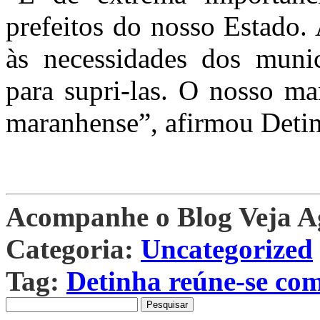
prefeitos do nosso Estado. 
às necessidades dos munic
para supri-las. O nosso ma
maranhense”, afirmou Deti
Acompanhe o Blog Veja 
Categoria:
Uncategorized
Tag:
Detinha reúne-se com
Pesquisar
por: