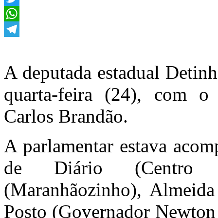
Twitter
WhatsApp
Telegram
A deputada estadual Detinh
quarta-feira (24), com o
Carlos Brandão.
A parlamentar estava acomp
de Diário (Centro 
(Maranhãozinho), Almeida
Posto (Governador Newton B