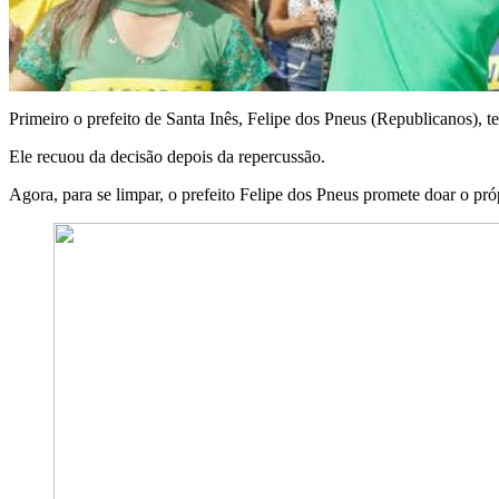
Primeiro o prefeito de Santa Inês, Felipe dos Pneus (Republicanos), t
Ele recuou da decisão depois da repercussão.
Agora, para se limpar, o prefeito Felipe dos Pneus promete doar o próp