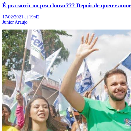
É pra sorrir ou pra chorar??? Depois de querer aument
17/02/2021 at 19:42
Junior Araujo