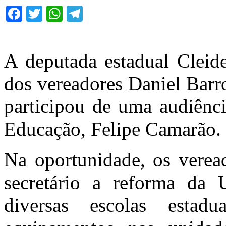
Facebook
Twitter
WhatsApp
Telegram
A deputada estadual Clei
dos vereadores Daniel Barr
participou de uma audiênci
Educação, Felipe Camarão.
Na oportunidade, os veread
secretário a reforma da
diversas escolas estad