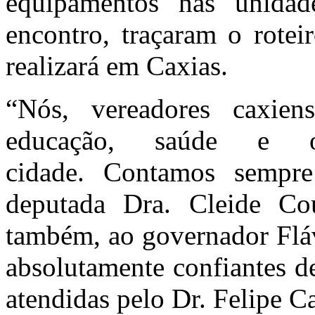
equipamentos nas unida
encontro, traçaram o rotei
realizará em Caxias.
“Nós, vereadores caxie
educação, saúde e o
cidade. Contamos sempr
deputada Dra. Cleide Cou
também, ao governador Fláv
absolutamente confiantes d
atendidas pelo Dr. Felipe 