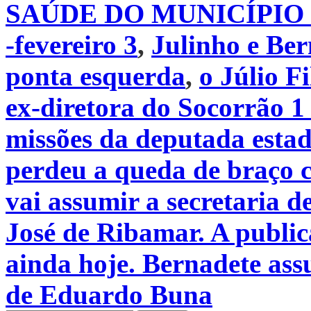
SAÚDE DO MUNICÍPIO D
-fevereiro 3
,
Julinho e Ber
ponta esquerda
,
o Júlio F
ex-diretora do Socorrão 1 
missões da deputada esta
perdeu a queda de braço c
vai assumir a secretaria 
José de Ribamar. A public
ainda hoje. Bernadete ass
de Eduardo Buna