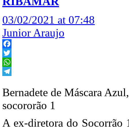
RIBAMAR
03/02/2021 at 07:48
Junior Araujo
Facebook
Twitter
WhatsApp
Telegram
Bernadete de Máscara Azul
socororão 1
A ex-diretora do Socorrão 