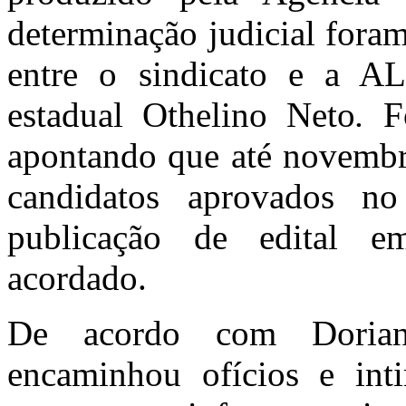
determinação judicial foram
entre o sindicato e a A
estadual Othelino Neto
.
Fo
apontando que até novemb
candidatos aprovados n
publicação de edital e
acordado.
De acordo com Doria
encaminhou ofícios e int