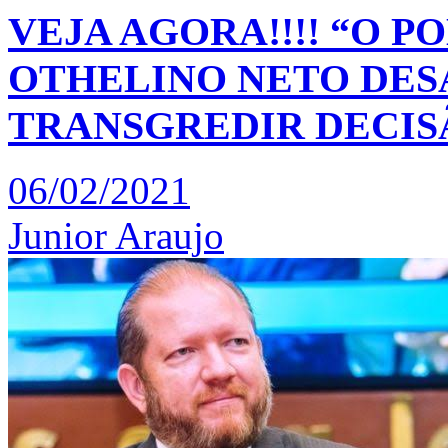
VEJA AGORA!!!! “O 
OTHELINO NETO DESA
TRANSGREDIR DECIS
06/02/2021
Junior Araujo