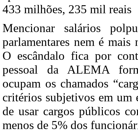
433 milhões, 235 mil reais
Mencionar salários pol
parlamentares nem é mais n
O escândalo fica por co
pessoal da ALEMA form
ocupam os chamados “carg
critérios subjetivos em um 
de usar cargos públicos co
menos de 5% dos funcionár