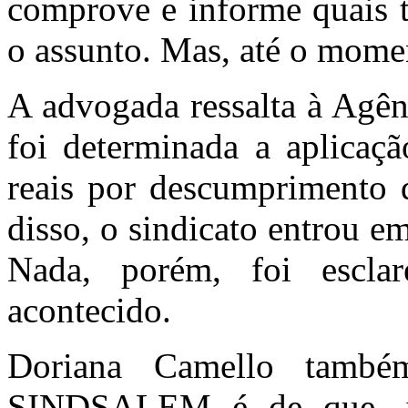
comprove e informe quais tr
o assunto. Mas, até o mome
A advogada ressalta à Agê
foi determinada a aplicaç
reais por descumprimento 
disso, o sindicato entrou e
Nada, porém, foi escla
acontecido.
Doriana Camello tamb
SINDSALEM é de que, in