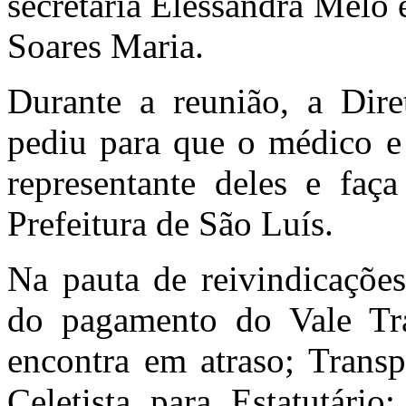
secretaria Elessandra Melo e
Soares Maria.
Durante a reunião, a Dire
pediu para que o médico e 
representante deles e faç
Prefeitura de São Luís.
Na pauta de reivindicações
do pagamento do Vale Tra
encontra em atraso; Transp
Celetista para Estatutário