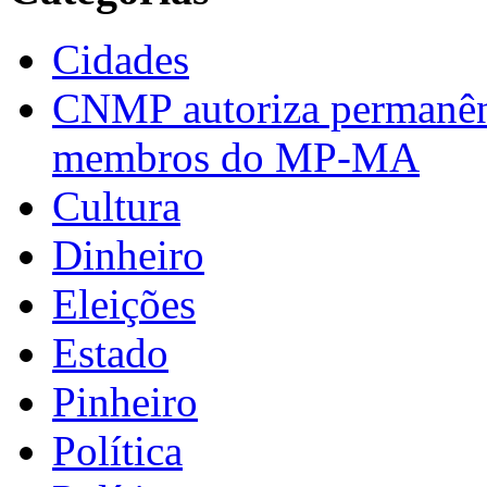
Cidades
CNMP autoriza permanênci
membros do MP-MA
Cultura
Dinheiro
Eleições
Estado
Pinheiro
Política