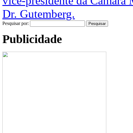
vice-presidente da Câmara 
Dr. Gutemberg.
Pesquisar por:
Publicidade