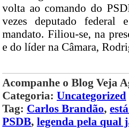
volta ao comando do PSDB,
vezes deputado federal 
mandato. Filiou-se, na pre
e do líder na Câmara, Rodri
Acompanhe o Blog Veja 
Categoria:
Uncategorized
Tag:
Carlos Brandão
,
est
PSDB
,
legenda pela qual 