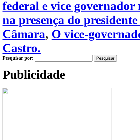
federal e vice governador
na presença do presidente
Câmara
,
O vice-governa
Castro.
Pesquisar por:
Publicidade