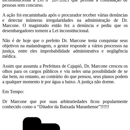
pessoas sem concurso.
A ação foi encaminhada após o procurador receber várias denúncias
e detectar inúmeras irregularidades na administração de Dr.
Marcone. O magistrado então fez a denúncia e pediu que os
desembargadores tornem a Lei inconstitucional.
Não é de hoje que o prefeito Dr. Marcone tenta conquistar seus
objetivos na malandragem, o gestor responde a vários processos na
justiça, entre eles improbabilidade administrativa e negligência
médica.
Assim que assumiu a Prefeitura de Cajapió, Dr. Marcone cresceu os
olhos para os cargos públicos e viu neles uma possibilidade de se
dar bem, no entanto, ao contrário do que pensou, seus planos podem
a qualquer momento ir por água a baixo. A justiça não dorme.
Em Tempo:
Dr Marcone que por suas arbitrariedades ficou popularmente
conhecido como o “Ditador da Baixada Maranhense”!!!!!!
Categorias