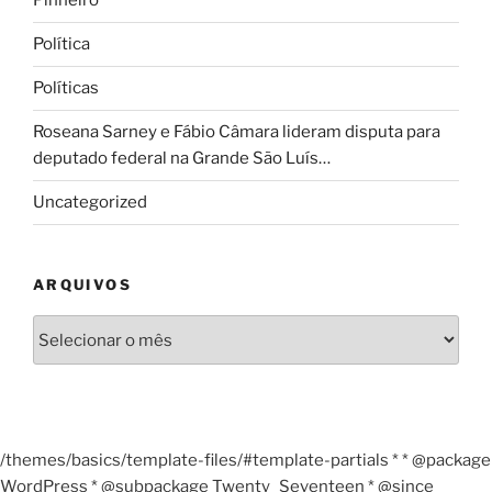
Pinheiro
Política
Políticas
Roseana Sarney e Fábio Câmara lideram disputa para
deputado federal na Grande São Luís…
Uncategorized
ARQUIVOS
Arquivos
/themes/basics/template-files/#template-partials * * @package
WordPress * @subpackage Twenty_Seventeen * @since