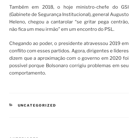
Também em 2018, o hoje ministro-chefe do GSI
(Gabinete de Segurança Institucional), general Augusto
Heleno, chegou a cantarolar “se gritar pega centrão,
não fica um meu irmão” em um encontro do PSL.
Chegando ao poder, o presidente atravessou 2019 em
conflito com esses partidos. Agora, dirigentes e líderes
dizem que a aproximação com o governo em 2020 foi
possível porque Bolsonaro corrigiu problemas em seu
comportamento.
CATEGORIAS
UNCATEGORIZED
Navegação