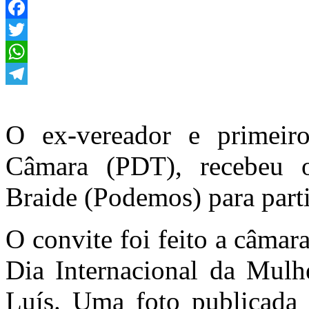
Facebook
Twitter
WhatsApp
Telegram
O ex-vereador e primeir
Câmara (PDT), recebeu o
Braide (Podemos) para parti
O convite foi feito a câma
Dia Internacional da Mulhe
Luís. Uma foto publicada n