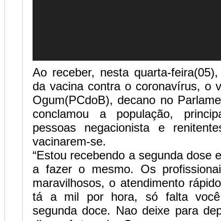
Ao receber, nesta quarta-feira(05
da vacina contra o coronavírus, o 
Ogum(PCdoB), decano no Parlamen
conclamou a população, princip
pessoas negacionista e renitent
vacinarem-se.
“Estou recebendo a segunda dose e
a fazer o mesmo. Os profissiona
maravilhosos, o atendimento rápido
tá a mil por hora, só falta voc
segunda doce. Nao deixe para depo