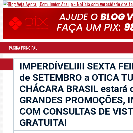
PÁGINA PRINCIPAL
IMPERDÍVEL!!!! SEXTA FEI
de SETEMBRO a OTICA T
CHÁCARA BRASIL estará 
GRANDES PROMOÇÕES, I
COM CONSULTAS DE VIS
GRATUITA!