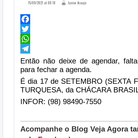
15/09/2021 at 08:18
Junior Araujo
Facebook
Twitter
WhatsApp
Telegram
Então não deixe de agendar, fal
para fechar a agenda.
É dia 17 de SETEMBRO (SEXTA F
TURQUESA, da CHÁCARA BRASIL
INFOR: (98) 98490-7550
Acompanhe o Blog Veja Agora 