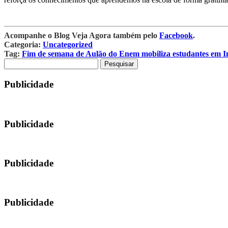
Acompanhe o Blog Veja Agora também pelo
Facebook
.
Categoria:
Uncategorized
Tag:
Fim de semana de Aulão do Enem mobiliza estudantes em I
Pesquisar
por:
Publicidade
Publicidade
Publicidade
Publicidade