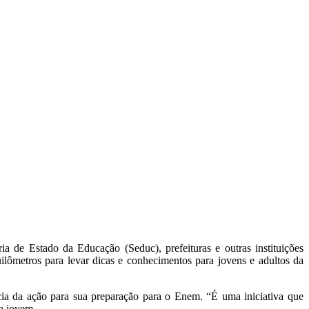
a de Estado da Educação (Seduc), prefeituras e outras instituições
ilômetros para levar dicas e conhecimentos para jovens e adultos da
cia da ação para sua preparação para o Enem. “É uma iniciativa que
a jovem.