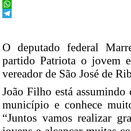
Twitter
WhatsApp
Telegram
O deputado federal Marr
partido Patriota o jovem e
vereador de São José de Rib
João Filho está assumindo
município e conhece muit
“Juntos vamos realizar gr
jovens e alcançar muitas c