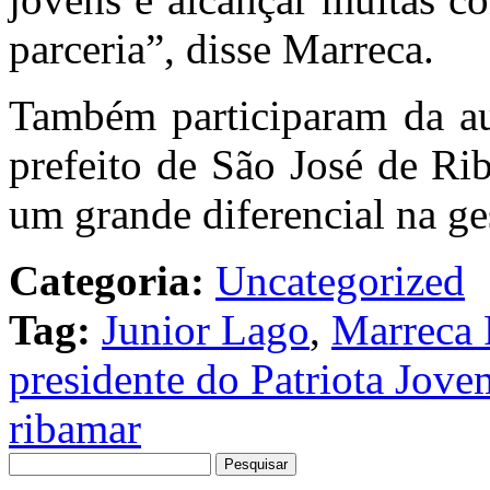
parceria”, disse Marreca.
Também participaram da au
prefeito de São José de Ri
um grande diferencial na ge
Categoria:
Uncategorized
Tag:
Junior Lago
,
Marreca 
presidente do Patriota Jov
ribamar
Pesquisar
por: