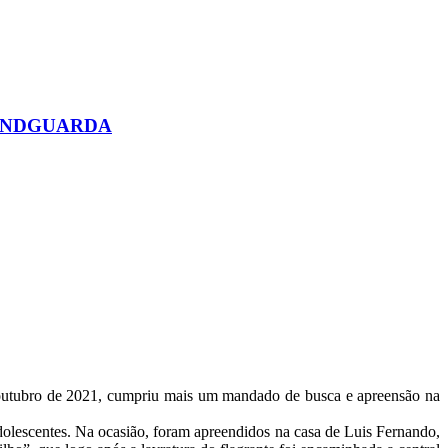
do SINDGUARDA
e outubro de 2021, cumpriu mais um mandado de busca e apreensão na
lescentes. Na ocasião, foram apreendidos na casa de Luis Fernando,