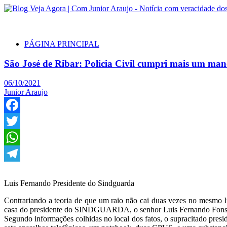
PÁGINA PRINCIPAL
São José de Ribar: Policia Civil cumpri mais um m
06/10/2021
Junior Araujo
Facebook
Twitter
WhatsApp
Telegram
Luis Fernando Presidente do Sindguarda
Contrariando a teoria de que um raio não cai duas vezes no mesmo 
casa do presidente do SINDGUARDA, o senhor Luis Fernando Fons
Segundo informações colhidas no local dos fatos, o supracitado pr