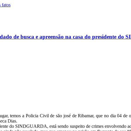
andado de busca e apreensão na casa do presidente 
lugar, temos a Policia Civil de são josé de Ribamar, que no dia 04 d
eca Dias.
esidente do SINDGUARDA, está sendo suspeito de crimes envolvendo ado