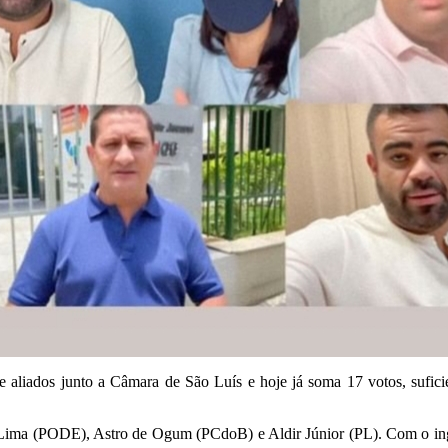
liados junto a Câmara de São Luís e hoje já soma 17 votos, suficien
Lima (PODE), Astro de Ogum (PCdoB) e Aldir Júnior (PL). Com o ingre