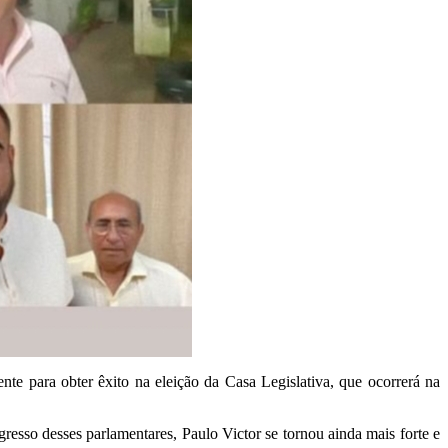
te para obter êxito na eleição da Casa Legislativa, que ocorrerá na
sso desses parlamentares, Paulo Victor se tornou ainda mais forte e