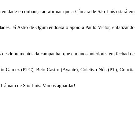
serenidade e confiança ao afirmar que a Câmara de São Luís estará em
dades. Já Astro de Ogum endossa o apoio a Paulo Victor, enfatizando
os desdobramentos da campanha, que em anos anteriores era fechada e
io Garcez (PTC), Beto Castro (Avante), Coletivo Nós (PT), Concita
da Câmara de São Luís. Vamos aguardar!