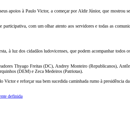
seus apoios à Paulo Victor, a começar por Aldir Júnior, que mostrou 
e participativa, com um olhar atento aos servidores e todas as comuni
o esta, à luz dos cidadãos ludovicenses, que podem acompanhar todos 
eadores Thyago Freitas (DC), Andrey Monteiro (Republicanos), Antôn
uinhos (DEM) e Zeca Medeiros (Patriotas).
lo Victor e reforçar sua bem sucedida caminhada rumo à presidência 
ente definida