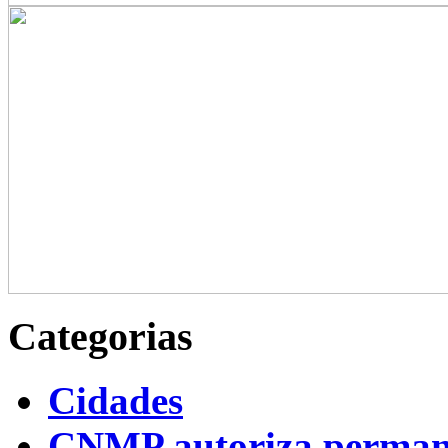
Categorias
Cidades
CNMP autoriza permanên