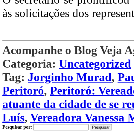
às solicitações dos represen
Acompanhe o Blog Veja 
Categoria:
Uncategorized
Tag:
Jorginho Murad
,
Pau
Peritoró
,
Peritoró: Veread
atuante da cidade de se r
Luís
,
Vereadora Vanessa 
Pesquisar por: