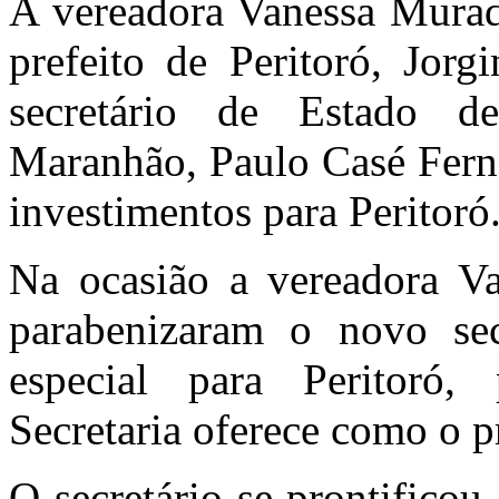
A vereadora Vanessa Murad 
prefeito de Peritoró, Jor
secretário de Estado d
Maranhão, Paulo Casé Fern
investimentos para Peritoró
Na ocasião a vereadora V
parabenizaram o novo sec
especial para Peritoró,
Secretaria oferece como o 
O secretário se prontifico