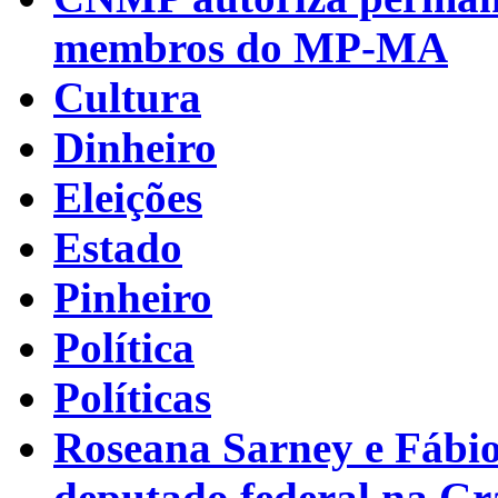
membros do MP-MA
Cultura
Dinheiro
Eleições
Estado
Pinheiro
Política
Políticas
Roseana Sarney e Fábi
deputado federal na G