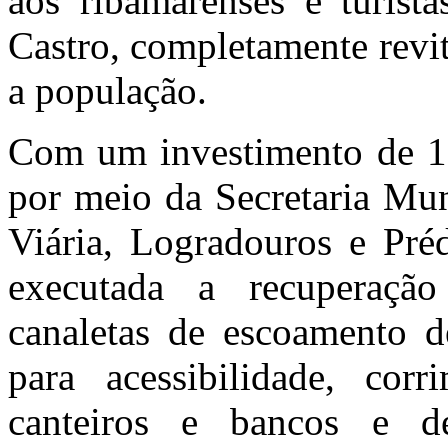
aos ribamarenses e turist
Castro, completamente revit
a população.
Com um investimento de 196
por meio da Secretaria Mu
Viária, Logradouros e Pr
executada a recuperação
canaletas de escoamento de
para acessibilidade, cor
canteiros e bancos e 