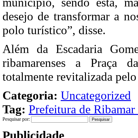
município, sendo esta, m
desejo de transformar a n
polo turístico”, disse.
Além da Escadaria Gomes
ribamarenses a Praça d
totalmente revitalizada pel
Categoria:
Uncategorized
Tag:
Prefeitura de Ribamar 
Pesquisar por:
Publicidade