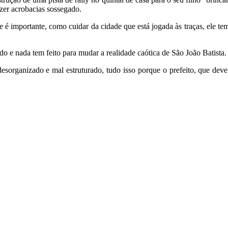
zer acrobacias sossegado.
é importante, como cuidar da cidade que está jogada às traças, ele tem 
o e nada tem feito para mudar a realidade caótica de São João Batista.
organizado e mal estruturado, tudo isso porque o prefeito, que deve