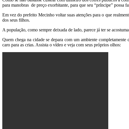
para manobras de preço exorbitante, para que seu “príncipe” possa fa
Em vez do prefeito Mecinho voltar suas atenções para o que realmente 
dos seus filhos.
A população, como sempre deixada de lado, parece já ter se acostumad
Quem chega na cidade se depara com um ambiente completamente des
caro para as crias. Assista o vídeo e veja com seus próprios olhos: