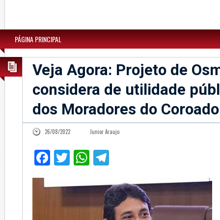
PÁGINA PRINCIPAL
Veja Agora: Projeto de Osm
considera de utilidade públ
dos Moradores do Coroado
26/08/2022
Junior Araujo
Facebook
Twitter
WhatsApp
Telegram