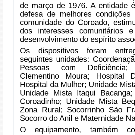
de março de 1976. A entidade é
defesa de melhores condições 
comunidade do Coroado, estimu
dos interesses comunitários 
desenvolvimento do espírito assoc
Os dispositivos foram entr
seguintes unidades: Coordenaç
Pessoas com Deficiência; 
Clementino Moura; Hospital 
Hospital da Mulher; Unidade Mis
Unidade Mista Itaqui Bacanga;
Coroadinho; Unidade Mista Be
Zona Rural; Socorrinho São Fr
Socorro do Anil e Maternidade Na
O equipamento, também co