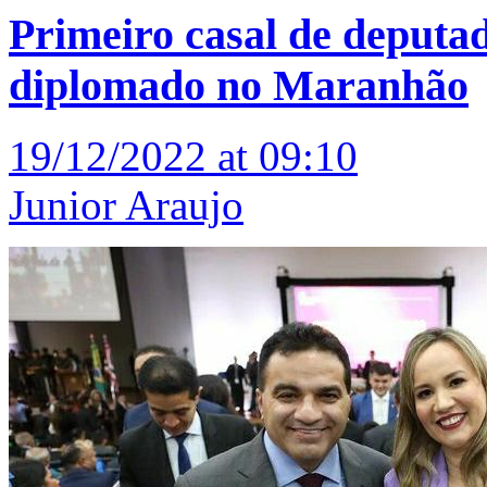
Primeiro casal de deputado
diplomado no Maranhão
19/12/2022 at 09:10
Junior Araujo