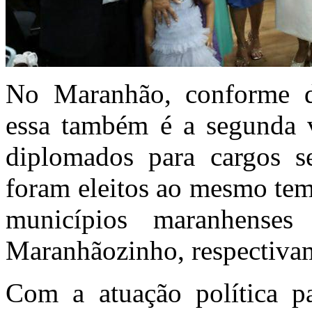
No Maranhão, conforme da
essa também é a segunda v
diplomados para cargos s
foram eleitos ao mesmo tem
municípios maranhense
Maranhãozinho, respectiva
Com a atuação política p