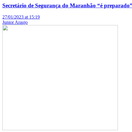
Secretário de Segurança do Maranhão “é preparado” 
27/01/2023 at 15:19
Junior Araujo