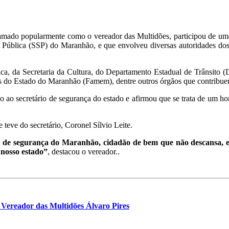
amado popularmente como o vereador das Multidões, participou de uma
Pública (SSP) do Maranhão, e que envolveu diversas autoridades dos
ca, da Secretaria da Cultura, do Departamento Estadual de Trânsito (
s do Estado do Maranhão (Famem), dentre outros órgãos que contribue
ão ao secretário de segurança do estado e afirmou que se trata de um
 teve do secretário, Coronel Sílvio Leite.
o de segurança do Maranhão, cidadão de bem que não descansa, e
 nosso estado”
, destacou o vereador..
Vereador das Multidões Álvaro Pires