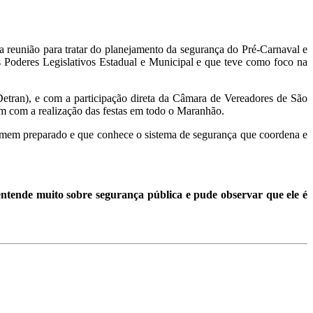
 reunião para tratar do planejamento da segurança do Pré-Carnaval e
 Poderes Legislativos Estadual e Municipal e que teve como foco na
Detran), e com a participação direta da Câmara de Vereadores de São
m com a realização das festas em todo o Maranhão.
 homem preparado e que conhece o sistema de segurança que coordena e
ntende muito sobre segurança pública e pude observar que ele é