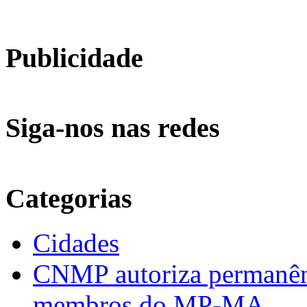
Publicidade
Siga-nos nas redes
Categorias
Cidades
CNMP autoriza permanênci
membros do MP-MA