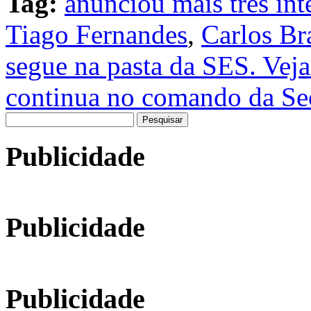
Tag:
anunciou mais três int
Tiago Fernandes
,
Carlos Br
segue na pasta da SES. Vej
continua no comando da Sec
Pesquisar
por:
Publicidade
Publicidade
Publicidade