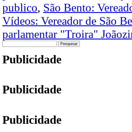
publico
,
São Bento: Veread
Vídeos: Vereador de São B
parlamentar "Troira" Joãoz
Pesquisar
por:
Publicidade
Publicidade
Publicidade