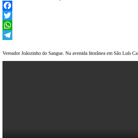
Facebook
Twitter
WhatsApp
Telegram
Vereador Joãozinho do Sangue. Na avenida litorânea em São Luís Cap