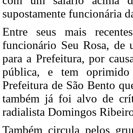
com um salário acima 
supostamente funcionária da
Entre seus mais recente
funcionário Seu Rosa, de 
para a Prefeitura, por cau
pública, e tem oprimido 
Prefeitura de São Bento que
também já foi alvo de cr
radialista Domingos Ribeiro
Também circula pelos gr