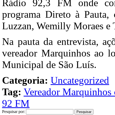
Rádio 92,3 FM onde con
programa Direto à Pauta, 
Luzzan, Wemilly Moraes e 
Na pauta da entrevista, açõ
vereador Marquinhos ao l
Municipal de São Luís.
Categoria:
Uncategorized
Tag:
Vereador Marquinhos c
92 FM
Pesquisar por: