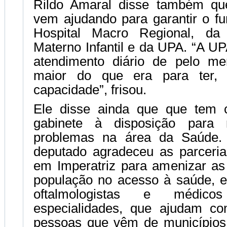
Rildo Amaral disse também qu
vem ajudando para garantir o f
Hospital Macro Regional, da P
Materno Infantil e da UPA. “A U
atendimento diário de pelo me
maior do que era para ter, 
capacidade”, frisou.
Ele disse ainda que que tem 
gabinete à disposição para 
problemas na área da Saúde.
deputado agradeceu as parceria
em Imperatriz para amenizar as 
população no acesso à saúde, en
oftalmologistas e médic
especialidades, que ajudam co
pessoas que vêm de município