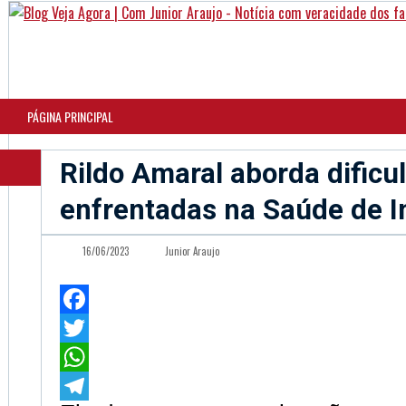
PÁGINA PRINCIPAL
Rildo Amaral aborda dificu
enfrentadas na Saúde de I
16/06/2023
Junior Araujo
Facebook
Twitter
WhatsApp