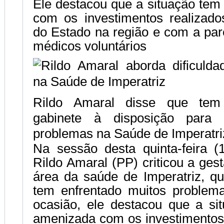
Ele destacou que a situação tem
Telegram
com os investimentos realizad
do Estado na região e com a par
médicos voluntários
Rildo Amaral disse que tem
gabinete à disposição para 
problemas na Saúde de Imperatri
Na sessão desta quinta-feira (
Rildo Amaral (PP) criticou a ges
área da saúde de Imperatriz, qu
tem enfrentado muitos problem
ocasião, ele destacou que a si
amenizada com os investimentos 