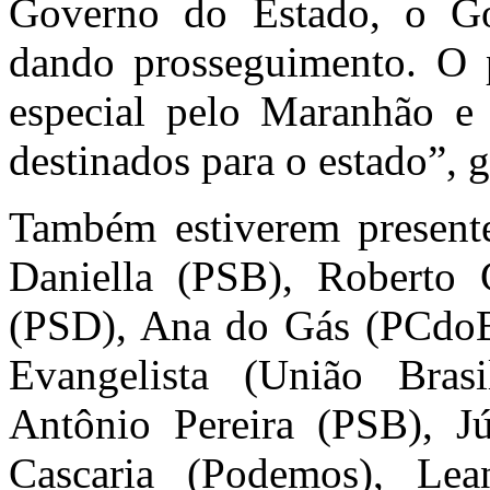
Governo do Estado, o Gov
dando prosseguimento. O 
especial pelo Maranhão e 
destinados para o estado”, g
Também estiverem presente
Daniella (PSB), Roberto
(PSD), Ana do Gás (PCdoB
Evangelista (União Brasi
Antônio Pereira (PSB), J
Cascaria (Podemos), Le