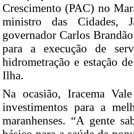
Crescimento (PAC) no Maran
ministro das Cidades, 
governador Carlos Brandão 
para a execução de servi
hidrometração e estação de
Ilha.
Na ocasião, Iracema Vale
investimentos para a mel
maranhenses. “A gente sa
básico para a saúde da pop