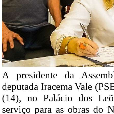
A presidente da Assembl
deputada Iracema Vale (PSB)
(14), no Palácio dos Leõ
serviço para as obras do 