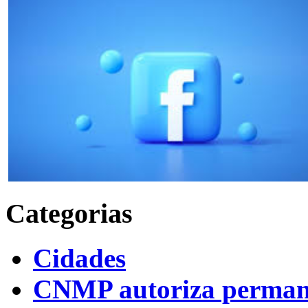
Categorias
Cidades
CNMP autoriza permanên