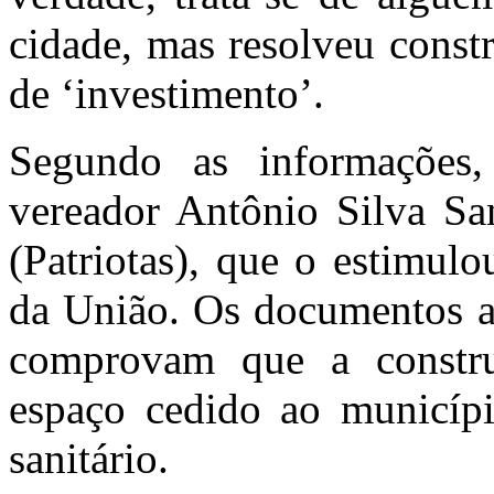
cidade, mas resolveu const
de ‘investimento’.
Segundo as informações
vereador Antônio Silva Sa
(Patriotas), que o estimulo
da União. Os documentos ac
comprovam que a constru
espaço cedido ao municípi
sanitário.