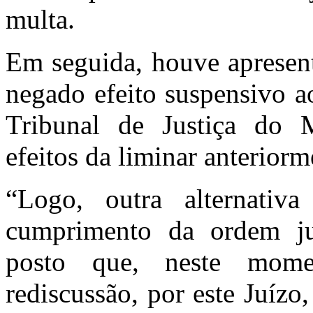
multa.
Em seguida, houve apresent
negado efeito suspensivo a
Tribunal de Justiça do
efeitos da liminar anteriorm
“Logo, outra alternativ
cumprimento da ordem jud
posto que, neste mome
rediscussão, por este Juíz