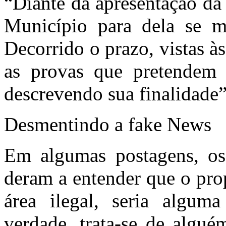
“Diante da apresentação da 
Município para dela se ma
Decorrido o prazo, vistas à
as provas que pretendem 
descrevendo sua finalidade”
Desmentindo a fake News
Em algumas postagens, os 
deram a entender que o pro
área ilegal, seria algum
verdade, trata-se de algué