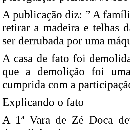
A publicação diz: ” A famí
retirar a madeira e telhas 
ser derrubada por uma máqui
A casa de fato foi demolida
que a demolição foi uma 
cumprida com a participação
Explicando o fato
A 1ª Vara de Zé Doca de