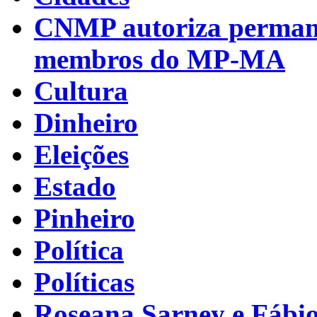
CNMP autoriza permanên
membros do MP-MA
Cultura
Dinheiro
Eleições
Estado
Pinheiro
Política
Políticas
Roseana Sarney e Fábi