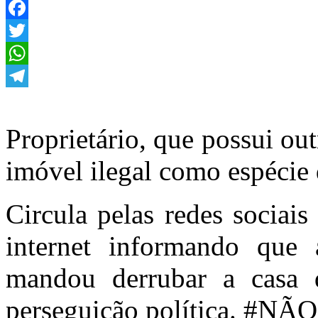
Facebook
Twitter
WhatsApp
Telegram
Proprietário, que possui out
imóvel ilegal como espécie 
Circula pelas redes sociai
internet informando que 
mandou derrubar a casa 
perseguição política. #N