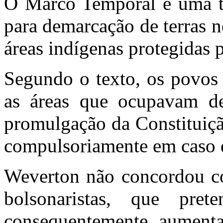
O Marco Temporal é uma t
para demarcação de terras 
áreas indígenas protegidas p
Segundo o texto, os povos 
as áreas que ocupavam d
promulgação da Constituiçã
compulsoriamente em caso 
Weverton não concordou co
bolsonaristas, que pre
consequentemente, aumentar