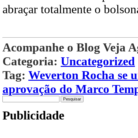
abraçar totalmente o bolson
Acompanhe o Blog Veja 
Categoria:
Uncategorized
Tag:
Weverton Rocha se un
aprovação do Marco Tem
Pesquisar
por:
Publicidade