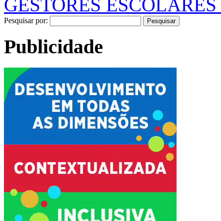
GESTORES ESCOLARES
Pesquisar por:
Publicidade