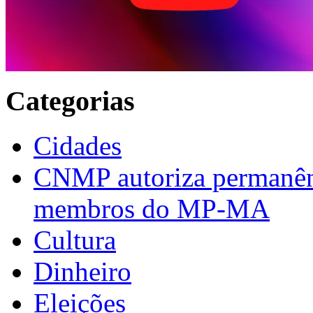
Categorias
Cidades
CNMP autoriza permanênci
membros do MP-MA
Cultura
Dinheiro
Eleições