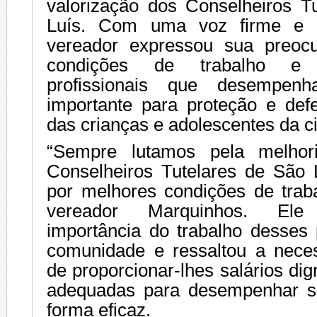
valorização dos Conselheiros T
Luís. Com uma voz firme e d
vereador expressou sua preo
condições de trabalho e 
profissionais que desempe
importante para proteção e defe
das crianças e adolescentes da c
“Sempre lutamos pela melhori
Conselheiros Tutelares de São
por melhores condições de traba
vereador Marquinhos. El
importância do trabalho desses 
comunidade e ressaltou a nece
de proporcionar-lhes salários di
adequadas para desempenhar s
forma eficaz.