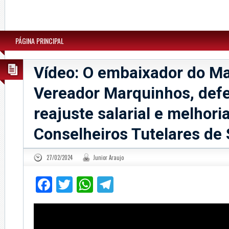
PÁGINA PRINCIPAL
Vídeo: O embaixador do M
Vereador Marquinhos, def
reajuste salarial e melhori
Conselheiros Tutelares de 
27/02/2024
Junior Araujo
Facebook
Twitter
WhatsApp
Telegram