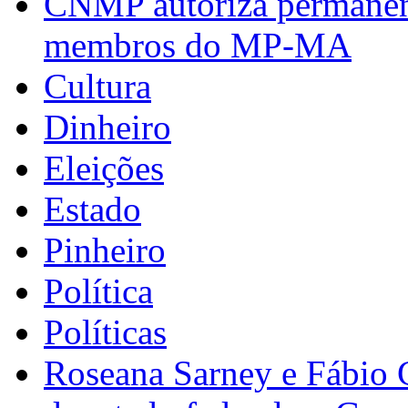
CNMP autoriza permanênci
membros do MP-MA
Cultura
Dinheiro
Eleições
Estado
Pinheiro
Política
Políticas
Roseana Sarney e Fábio 