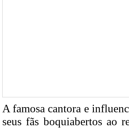
A famosa cantora e influen
seus fãs boquiabertos ao r