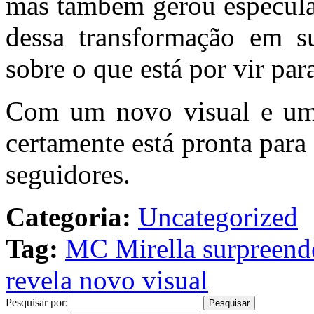
mas também gerou especulaç
dessa transformação em su
sobre o que está por vir pa
Com um novo visual e uma
certamente está pronta para
seguidores.
Categoria:
Uncategorized
Tag:
MC Mirella surpreende
revela novo visual
Pesquisar por: