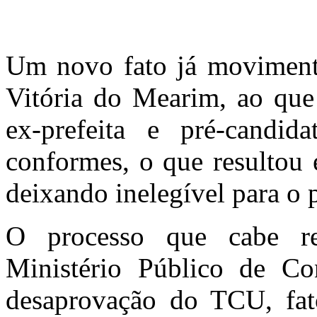
Telegram
Um novo fato já movimenta
Vitória do Mearim, ao que 
ex-prefeita e pré-candi
conformes, o que resulto
deixando inelegível para o p
O processo que cabe re
Ministério Público de Co
desaprovação do TCU, fato