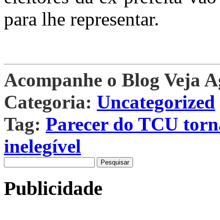
para lhe representar.
Acompanhe o Blog Veja 
Categoria:
Uncategorized
Tag:
Parecer do TCU torna
inelegível
Pesquisar
por:
Publicidade