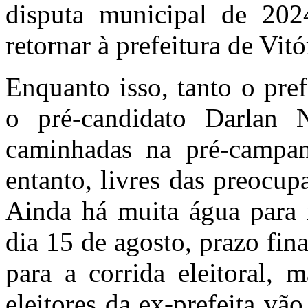
disputa municipal de 202
retornar à prefeitura de Vit
Enquanto isso, tanto o pre
o pré-candidato Darlan
caminhadas na pré-campa
entanto, livres das preocup
Ainda há muita água para r
dia 15 de agosto, prazo fina
para a corrida eleitoral, 
eleitores da ex-prefeita vã