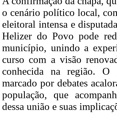
A confirmação da chapa, que
o cenário político local, 
eleitoral intensa e disputad
Helizer do Povo pode rede
município, unindo a exper
curso com a visão renova
conhecida na região. O p
marcado por debates acalor
população, que acompanh
dessa união e suas implicaç