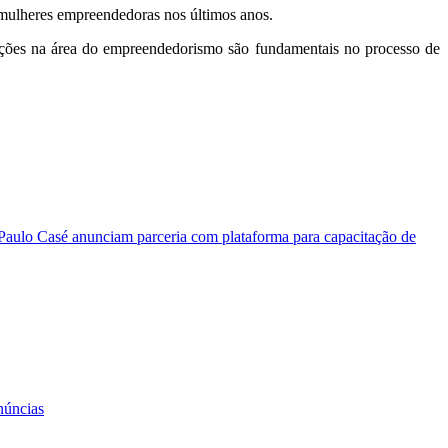
mulheres empreendedoras nos últimos anos.
ações na área do empreendedorismo são fundamentais no processo de
Paulo Casé anunciam parceria com plataforma para capacitação de
núncias