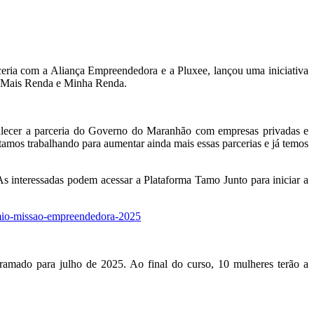
ria com a Aliança Empreendedora e a Pluxee, lançou uma iniciativa
s Mais Renda e Minha Renda.
talecer a parceria do Governo do Maranhão com empresas privadas e
tamos trabalhando para aumentar ainda mais essas parcerias e já temos
As interessadas podem acessar a Plataforma Tamo Junto para iniciar a
remio-missao-empreendedora-2025
gramado para julho de 2025. Ao final do curso, 10 mulheres terão a