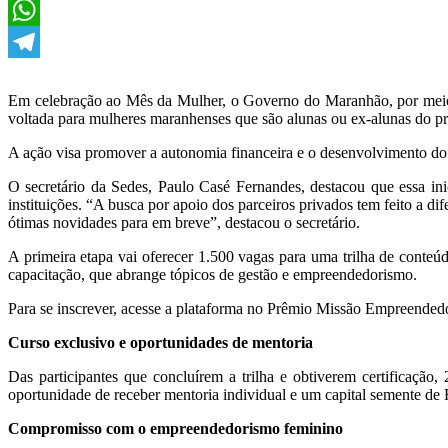
Twitter
WhatsApp
Telegram
Em celebração ao Mês da Mulher, o Governo do Maranhão, por meio 
voltada para mulheres maranhenses que são alunas ou ex-alunas do 
A ação visa promover a autonomia financeira e o desenvolvimento do
O secretário da Sedes, Paulo Casé Fernandes, destacou que essa i
instituições. “A busca por apoio dos parceiros privados tem feito a 
ótimas novidades para em breve”, destacou o secretário.
A primeira etapa vai oferecer 1.500 vagas para uma trilha de conteú
capacitação, que abrange tópicos de gestão e empreendedorismo.
Para se inscrever, acesse a plataforma no Prêmio Missão Empreende
Curso exclusivo e oportunidades de mentoria
Das participantes que concluírem a trilha e obtiverem certificaçã
oportunidade de receber mentoria individual e um capital semente de 
Compromisso com o empreendedorismo feminino