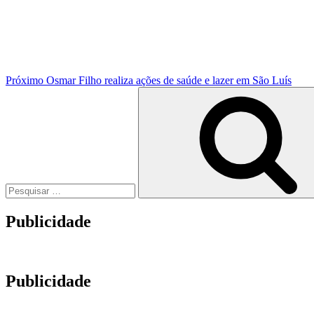
Próximo
Osmar Filho realiza ações de saúde e lazer em São Luís
Pesquisar
por:
Publicidade
Publicidade