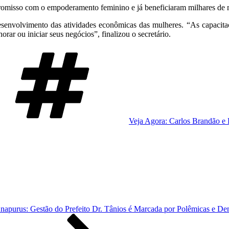
omisso com o empoderamento feminino e já beneficiaram milhares de 
esenvolvimento das atividades econômicas das mulheres. “As capacit
ar ou iniciar seus negócios”, finalizou o secretário.
Tags
Veja Agora: Carlos Brandão e 
napurus: Gestão do Prefeito Dr. Tânios é Marcada por Polêmicas e De