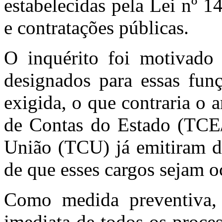
estabelecidas pela Lei nº 1
e contratações públicas.
O inquérito foi motivado 
designados para essas fun
exigida, o que contraria o a
de Contas do Estado (TCE
União (TCU) já emitiram de
de que esses cargos sejam o
Como medida preventiva,
imediata de todos os proces