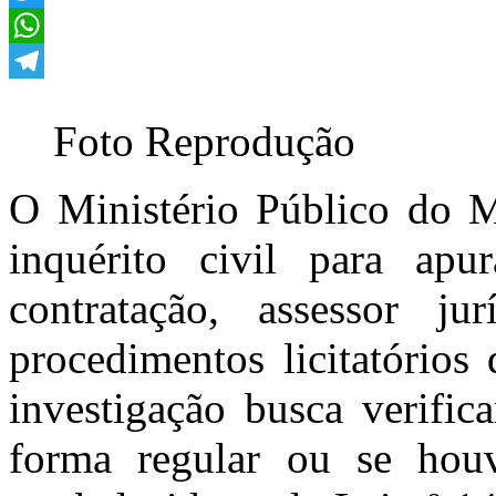
Twitter
WhatsApp
Telegram
Foto Reprodução
O Ministério Público do
inquérito civil para ap
contratação, assessor ju
procedimentos licitatórios
investigação busca verific
forma regular ou se hou