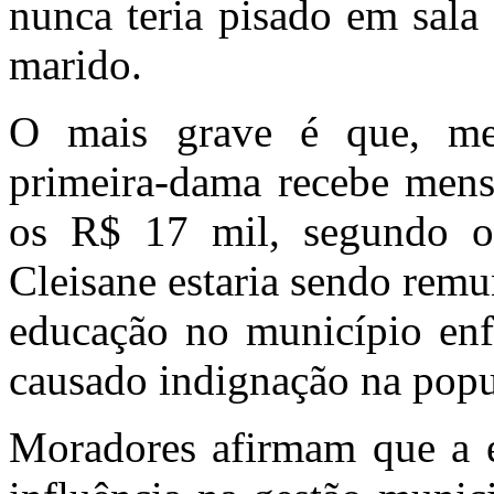
nunca teria pisado em sala
marido.
O mais grave é que, me
primeira-dama recebe mens
os R$ 17 mil, segundo os
Cleisane estaria sendo rem
educação no município enf
causado indignação na popu
Moradores afirmam que a e