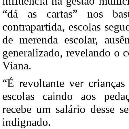
influência na gestão muni
“dá as cartas” nos bas
contrapartida, escolas segu
de merenda escolar, ausê
generalizado, revelando o 
Viana.
“É revoltante ver crianças
escolas caindo aos peda
recebe um salário desse s
indignado.