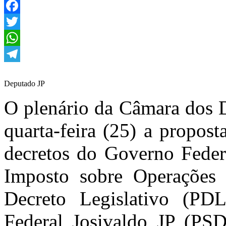
Facebook
Twitter
WhatsApp
Telegram
Deputado JP
O plenário da Câmara dos D
quarta-feira (25) a propost
decretos do Governo Federa
Imposto sobre Operações 
Decreto Legislativo (PD
Federal Josivaldo JP (PSD