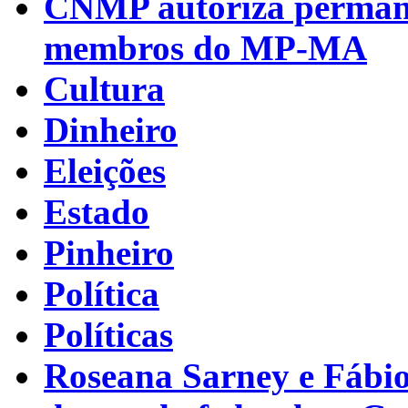
CNMP autoriza permanên
membros do MP-MA
Cultura
Dinheiro
Eleições
Estado
Pinheiro
Política
Políticas
Roseana Sarney e Fábi