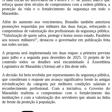
reforça quase dois séculos de compromisso com a ordem pública, a
proteção da vida e o fortalecimento da segurança em todo o
Maranhão.
Além do aumento nos vencimentos, Brandão também autorizou
promoções requeridas por militares das duas forças, reforçando o
compromisso de valorização dos profissionais da segurança pública.
“Valorização de quem salva, protege e honra nosso estado. Parabéns
aos nossos militares!”, destacou o governador em publicação feita
nas redes sociais.
A proposta será implementada em duas etapas: a primeira prevista
para julho e a segunda para dezembro de 2025. O projeto de lei
contendo todos os detalhes será encaminhado à Assembleia
Legislativa do Maranhão (Alema) até o fim deste mês.
A decisão foi bem recebida por representantes da segurança pública,
que consideram o reajuste um avanço significativo frente às antigas
reivindicações da categoria por melhores condições salariais e
reconhecimento profissional. Com a iniciativa, o Governo do
Maranhão reafirma o compromisso com o fortalecimento das
instituições e com a valorização dos servidores que atuam na linha
de frente da proteção à população.
Categorias